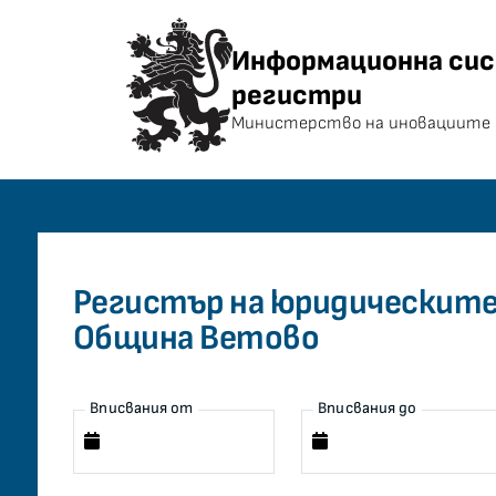
Информационна система 
Информационна сис
регистри
Министерство на иновациите 
Регистър на юридическите 
Община Ветово
Вписвания от
Вписвания до