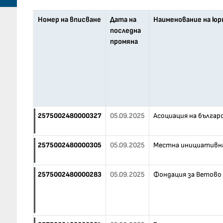
Номер на вписване
Дата на
Наименование на юр
последна
промяна
2575002480000327
05.09.2025
Асоциация на българ
2575002480000305
05.09.2025
Местна инициативна 
2575002480000283
05.09.2025
Фондация за Ветово