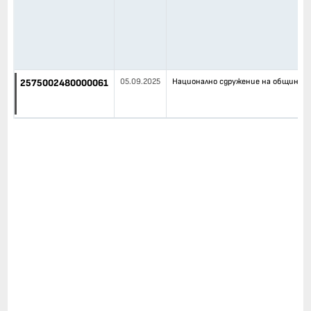
05.09.2025
Национално сдружение на общините
2575002480000061