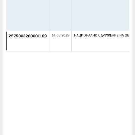
14.08.2025
НАЦИОНАЛНО СДРУЖЕНИЕ НА ОБЩИН
2575002260001169