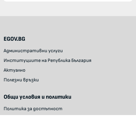
EGOV.BG
Административни услуги
Институциите на Република България
Актуално
Полезни връзки
Общи условия и политики
Политика за достъпност
Политика за поверителност
Условия за ползване