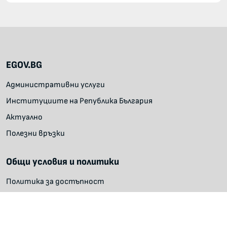
EGOV.BG
Административни услуги
Институциите на Република България
Актуално
Полезни връзки
Общи условия и политики
Политика за достъпност
Политика за поверителност
Условия за ползване