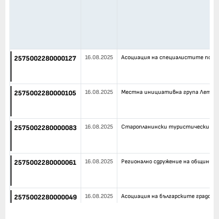
16.08.2025
Асоциация на специалистите по к
2575002280000127
16.08.2025
Местна инициативна група Летниц
2575002280000105
16.08.2025
Старопланински туристически ра
2575002280000083
16.08.2025
Регионално сдружение на общинит
2575002280000061
16.08.2025
Асоциация на българските градове 
2575002280000049