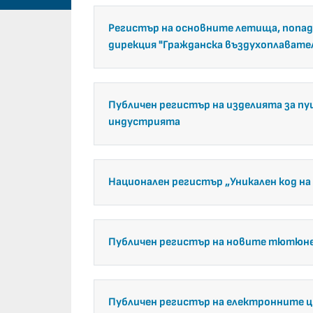
Регистър на основните летища, попада
дирекция "Гражданска въздухоплавате
Публичен регистър на изделията за п
индустрията
Национален регистър „Уникален код на
Публичен регистър на новите тютюне
Публичен регистър на електронните ц