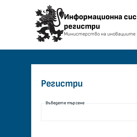
Информационна система 
Информационна сис
регистри
Министерство на иновациите 
Регистри
Въведете търсене