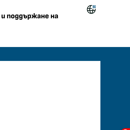
ждане и поддържане на 
и поддържане на
common.home